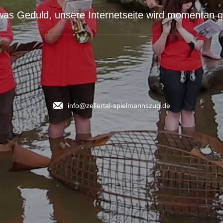
etwas Geduld, unsere Internetseite wird momentan ge
info@zellertal-spielmannszug.de