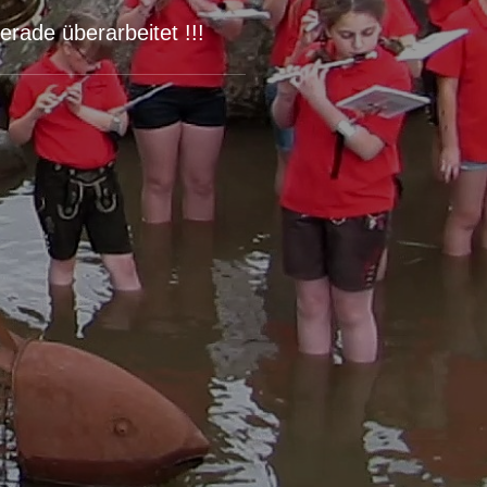
rade überarbeitet !!!