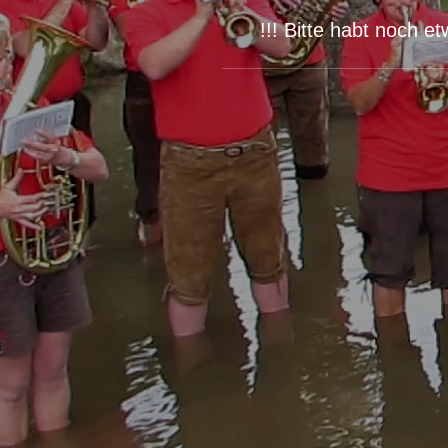
!!! Bitte habt noch 