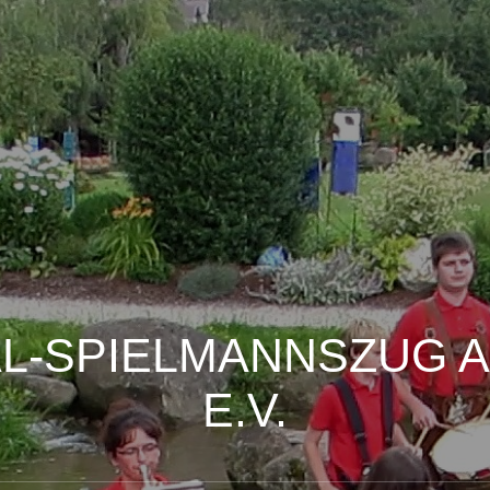
AL-SPIELMANNSZUG 
E.V.